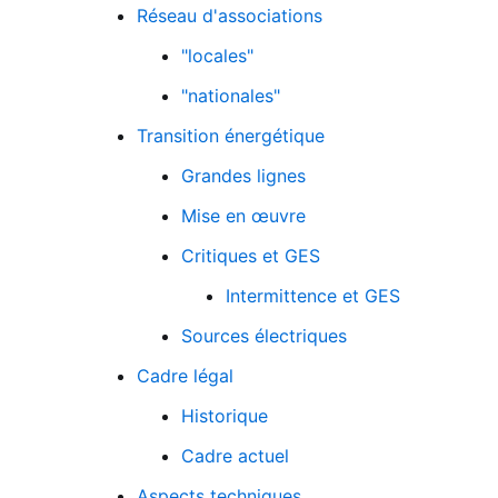
Réseau d'associations
"locales"
"nationales"
Transition énergétique
Grandes lignes
Mise en œuvre
Critiques et GES
Intermittence et GES
Sources électriques
Fichier logo du site
Cadre légal
Historique
Cadre actuel
Aspects techniques