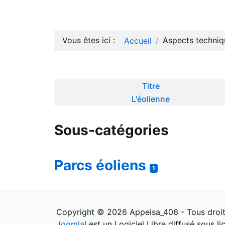
Vous êtes ici :
Aspects techniq
Accueil
Titre
Articles
L'éolienne
Sous-catégories
Parcs éoliens
1
Copyright © 2026 Appeisa_406 - Tous droit
Joomla!
est un Logiciel Libre diffusé sous l