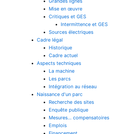
Grandes lignes
Mise en œuvre
Critiques et GES
Intermittence et GES
Sources électriques
Cadre légal
Historique
Cadre actuel
Aspects techniques
La machine
Les parcs
Intégration au réseau
Naissance d'un parc
Recherche des sites
Enquête publique
Mesures… compensatoires
Emplois
Financement