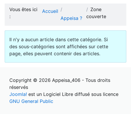
Vous êtes ici
Zone
Accueil
:
couverte
Appeisa ?
Afficher #
Information
Il n'y a aucun article dans cette catégorie. Si
des sous-catégories sont affichées sur cette
page, elles peuvent contenir des articles.
Copyright © 2026 Appeisa_406 - Tous droits
réservés
Joomla!
est un Logiciel Libre diffusé sous licence
GNU General Public