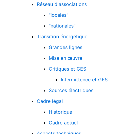
Réseau d'associations
"locales"
"nationales"
Transition énergétique
Grandes lignes
Mise en œuvre
Critiques et GES
Intermittence et GES
Sources électriques
Fichier logo du site
Cadre légal
Historique
Cadre actuel
Aspects techniques