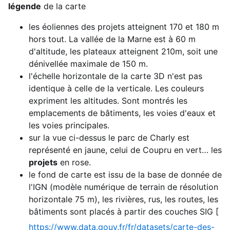
légende
de la carte
les éoliennes des projets atteignent 170 et 180 m
hors tout. La vallée de la Marne est à 60 m
d'altitude, les plateaux atteignent 210m, soit une
dénivellée maximale de 150 m.
l'échelle horizontale de la carte 3D n'est pas
identique à celle de la verticale. Les couleurs
expriment les altitudes. Sont montrés les
emplacements de bâtiments, les voies d'eaux et
les voies principales.
sur la vue ci-dessus le parc de Charly est
représenté en jaune, celui de Coupru en vert… les
projets
en rose.
le fond de carte est issu de la base de donnée de
l'IGN (modèle numérique de terrain de résolution
horizontale 75 m), les rivières, rus, les routes, les
bâtiments sont placés à partir des couches SIG [
https://www.data.gouv.fr/fr/datasets/carte-des-