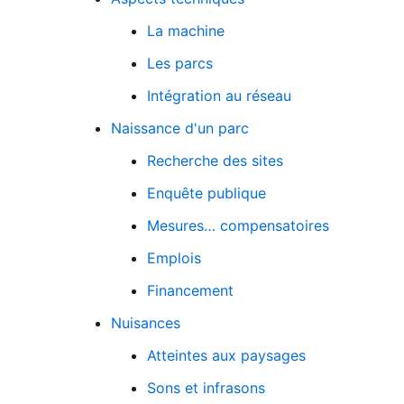
La machine
Les parcs
Intégration au réseau
Naissance d'un parc
Recherche des sites
Enquête publique
Mesures… compensatoires
Emplois
Financement
Nuisances
Atteintes aux paysages
Sons et infrasons