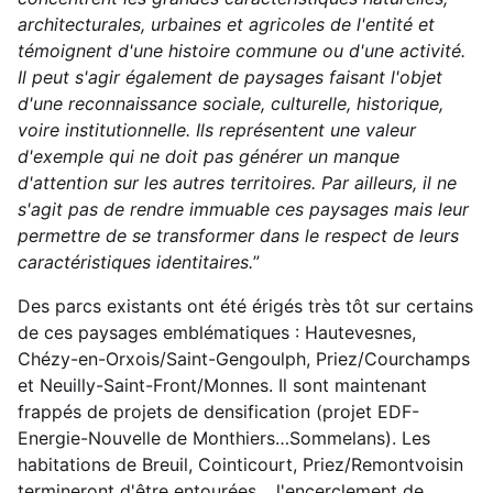
architecturales, urbaines et agricoles de l'entité et
témoignent d'une histoire commune ou d'une activité.
Il peut s'agir également de paysages faisant l'objet
d'une reconnaissance sociale, culturelle, historique,
voire institutionnelle. Ils représentent une valeur
d'exemple qui ne doit pas générer un manque
d'attention sur les autres territoires. Par ailleurs, il ne
s'agit pas de rendre immuable ces paysages mais leur
permettre de se transformer dans le respect de leurs
caractéristiques identitaires.
”
Des parcs existants ont été érigés très tôt sur certains
de ces paysages emblématiques : Hautevesnes,
Chézy-en-Orxois/Saint-Gengoulph, Priez/Courchamps
et Neuilly-Saint-Front/Monnes. Il sont maintenant
frappés de projets de densification (projet EDF-
Energie-Nouvelle de Monthiers…Sommelans). Les
habitations de Breuil, Cointicourt, Priez/Remontvoisin
termineront d'être entourées… l'encerclement de