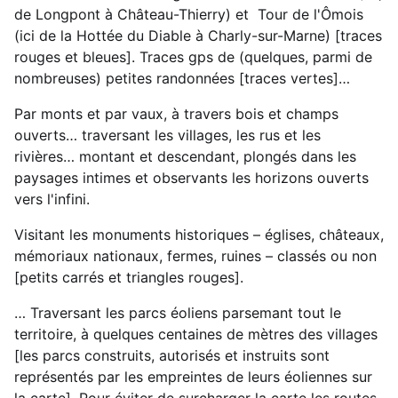
de Longpont à Château-Thierry) et Tour de l'Ômois
(ici de la Hottée du Diable à Charly-sur-Marne) [traces
rouges et bleues]. Traces gps de (quelques, parmi de
nombreuses) petites randonnées [traces vertes]…
Par monts et par vaux, à travers bois et champs
ouverts… traversant les villages, les rus et les
rivières… montant et descendant, plongés dans les
paysages intimes et observants les horizons ouverts
vers l'infini.
Visitant les monuments historiques – églises, châteaux,
mémoriaux nationaux, fermes, ruines – classés ou non
[petits carrés et triangles rouges].
… Traversant les parcs éoliens parsemant tout le
territoire, à quelques centaines de mètres des villages
[les parcs construits, autorisés et instruits sont
représentés par les empreintes de leurs éoliennes sur
la carte]. Pour éviter de surcharger la carte les routes