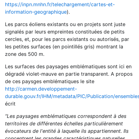
https://inpn.mnhn.fr/telechargement/cartes-et-
information-geographique
).
Les parcs éoliens existants ou en projets sont juste
signalés par leurs empreintes constituées de petits
cercles, et, pour les parcs existants ou autorisés, par
les petites surfaces (en pointillés gris) montrant la
zone des 500 m.
Les surfaces des paysages emblématiques sont ici en
dégradé violet-mauve en partie transparent. A propos
de ces paysges emblématiques le site
http://carmen.developpement-
durable.gouv.fr/IHM/metadata/PIC/Publication/ensemble
écrit
“Les paysages emblématiques correspondent à des
territoires de différentes échelles particulièrement
évocateurs de l'entité à laquelle ils appartiennent. Ils
concentrent les grandes caractéristiques naturelles,