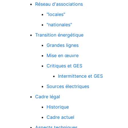
Réseau d'associations
"locales"
"nationales"
Transition énergétique
Grandes lignes
Mise en œuvre
Critiques et GES
Intermittence et GES
Sources électriques
Fichier logo du site
Cadre légal
Historique
Cadre actuel
Aspects techniques