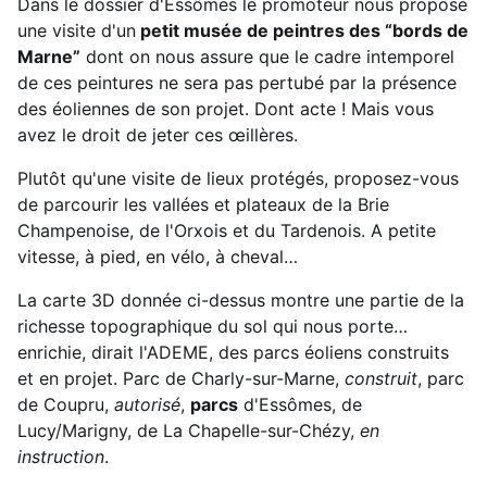
Dans le dossier d'Essômes le promoteur nous propose
une visite d'un
petit musée de peintres des “bords de
Marne”
dont on nous assure que le cadre intemporel
de ces peintures ne sera pas pertubé par la présence
des éoliennes de son projet. Dont acte ! Mais vous
avez le droit de jeter ces œillères.
Plutôt qu'une visite de lieux protégés, proposez-vous
de parcourir les vallées et plateaux de la Brie
Champenoise, de l'Orxois et du Tardenois. A petite
vitesse, à pied, en vélo, à cheval…
La carte 3D donnée ci-dessus montre une partie de la
richesse topographique du sol qui nous porte…
enrichie, dirait l'ADEME, des parcs éoliens construits
et en projet. Parc de Charly-sur-Marne,
construit
, parc
de Coupru,
autorisé
,
parcs
d'Essômes, de
Lucy/Marigny, de La Chapelle-sur-Chézy,
en
instruction
.