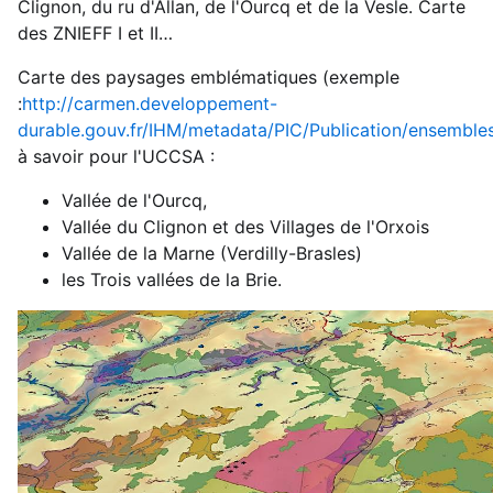
Clignon, du ru d'Allan, de l'Ourcq et de la Vesle. Carte
des ZNIEFF I et II…
Carte des paysages emblématiques (exemple
:
http://carmen.developpement-
durable.gouv.fr/IHM/metadata/PIC/Publication/ensemble
à savoir pour l'UCCSA :
Vallée de l'Ourcq,
Vallée du Clignon et des Villages de l'Orxois
Vallée de la Marne (Verdilly-Brasles)
les Trois vallées de la Brie.