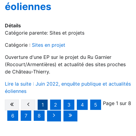
éoliennes
Détails
Catégorie parente:
Sites et projets
Catégorie :
Sites en projet
Ouverture d'une EP sur le projet du Ru Garnier
(Rocourt/Armentières) et actualité des sites proches
de Château-Thierry.
Lire la suite : Juin 2022, enquête publique et actualités
éoliennes
Page 1 sur 8
1
2
3
4
5
6
7
8