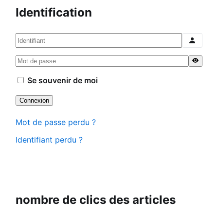
Identification
Identifiant
Mot de passe
Afficher
Se souvenir de moi
Connexion
Mot de passe perdu ?
Identifiant perdu ?
nombre de clics des articles