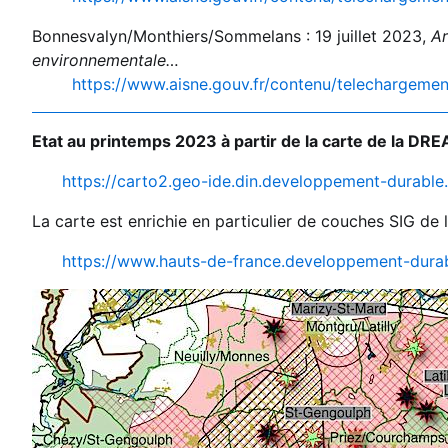
Bonnesvalyn/Monthiers/Sommelans : 19 juillet 2023,
Ar
environnementale…
https://www.aisne.gouv.fr/contenu/telecharg
Etat au printemps 2023 à partir de la carte de la DR
https://carto2.geo-ide.din.developpement-durab
La carte est enrichie en particulier de couches SIG de 
https://www.hauts-de-france.developpement-dura