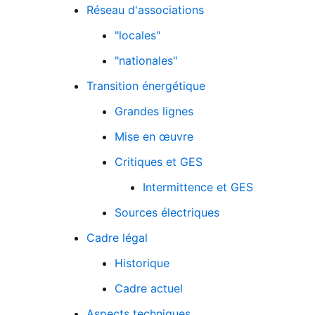
Réseau d'associations
"locales"
"nationales"
Transition énergétique
Grandes lignes
Mise en œuvre
Critiques et GES
Intermittence et GES
Sources électriques
Fichier logo du site
Cadre légal
Historique
Cadre actuel
Aspects techniques