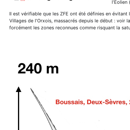
l'Eolien
Il est vérifiable que les ZFE ont été définies en évit
Villages de l'Orxois, massacrés depuis le début : voir 
forcément les zones reconnues comme risquant la satu