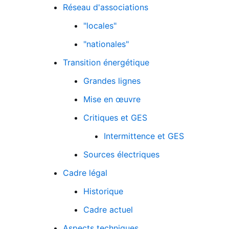
Réseau d'associations
"locales"
"nationales"
Transition énergétique
Grandes lignes
Mise en œuvre
Critiques et GES
Intermittence et GES
Sources électriques
Fichier logo du site
Cadre légal
Historique
Cadre actuel
Aspects techniques