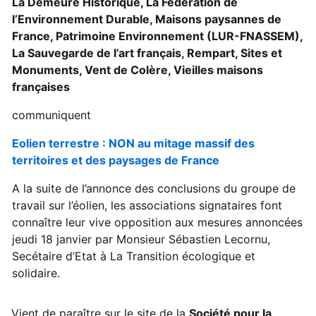
La Demeure Historique, La Fédération de
l’Environnement Durable, Maisons paysannes de
France, Patrimoine Environnement (LUR-FNASSEM),
La Sauvegarde de l’art français, Rempart, Sites et
Monuments, Vent de Colère, Vieilles maisons
françaises
communiquent
Eolien terrestre : NON au mitage massif des
territoires et des paysages de France
A la suite de l’annonce des conclusions du groupe de
travail sur l’éolien, les associations signataires font
connaître leur vive opposition aux mesures annoncées
jeudi 18 janvier par Monsieur Sébastien Lecornu,
Secétaire d’Etat à La Transition écologique et
solidaire.
Vient de paraître sur le site de la
Société pour la